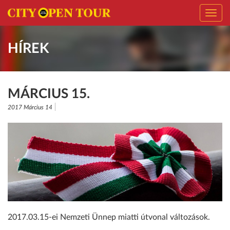
Toggl
navig
HÍREK
MÁRCIUS 15.
2017 Március 14
2017.03.15-ei Nemzeti Ünnep miatti útvonal változások.